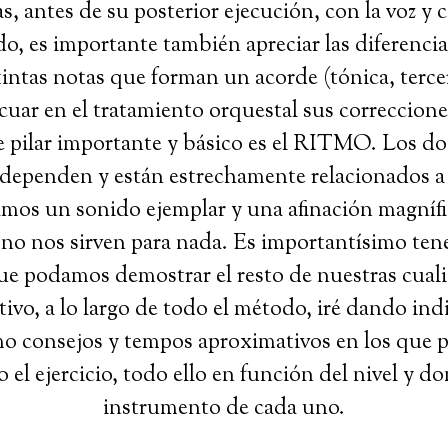
as, antes de su posterior ejecución, con la voz y
do, es importante también apreciar las diferencia
stintas notas que forman un acorde (tónica, terce
uar en el tratamiento orquestal sus correccione
e pilar importante y básico es el RITMO. Los do
dependen y están estrechamente relacionados a 
os un sonido ejemplar y una afinación magnífi
 no nos sirven para nada. Es importantísimo tene
que podamos demostrar el resto de nuestras cuali
tivo, a lo largo de todo el método, iré dando ind
mo consejos y tempos aproximativos en los que p
 el ejercicio, todo ello en función del nivel y d
instrumento de cada uno.