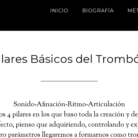
INICIO
BIOGRAFÍA
MÉ
ilares Básicos del Tromb
Sonido-Afinación-Ritmo-Articulación
os 4 pilares en los que baso toda la creación y de
ecto, pienso que adquiriendo, controlando y 
tro parámetros llegaremos a formarnos como tr