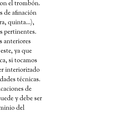
 con el trombón.
s de afinación
ra, quinta…),
s pertinentes.
s anteriores
este, ya que
ca, si tocamos
r interiorizado
dades técnicas.
icaciones de
uede y debe ser
ominio del