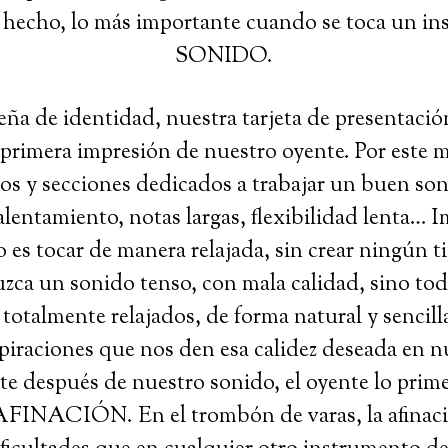
hecho, lo más importante cuando se toca un in
SONIDO.
eña de identidad, nuestra tarjeta de presentación
 primera impresión de nuestro oyente. Por este 
cios y secciones dedicados a trabajar un buen so
calentamiento, notas largas, flexibilidad lenta… 
 es tocar de manera relajada, sin crear ningún t
zca un sonido tenso, con mala calidad, sino todo
totalmente relajados, de forma natural y sencil
piraciones que nos den esa calidez deseada en n
 después de nuestro sonido, el oyente lo prim
AFINACIÓN. En el trombón de varas, la afinac