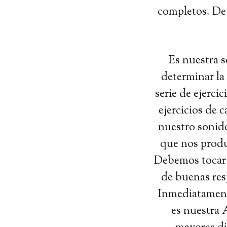
completos. De 
Es nuestra s
determinar la
serie de ejerci
ejercicios de 
nuestro sonido
que nos produ
Debemos tocar 
de buenas res
Inmediatamente
es nuestra 