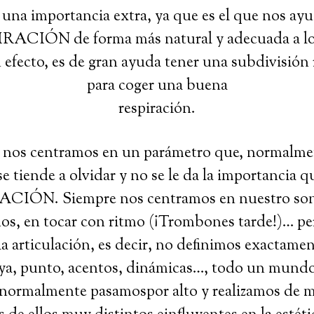
 una importancia extra, ya que es el que nos ay
RACIÓN de forma más natural y adecuada a lo
n efecto, es de gran ayuda tener una subdivisión 
para coger una buena
respiración.
, nos centramos en un parámetro que, normalmen
se tiende a olvidar y no se le da la importancia q
ÓN. Siempre nos centramos en nuestro son
os, en tocar con ritmo (¡Trombones tarde!)… pe
 articulación, es decir, no definimos exactament
aya, punto, acentos, dinámicas…, todo un mund
normalmente pasamospor alto y realizamos de m