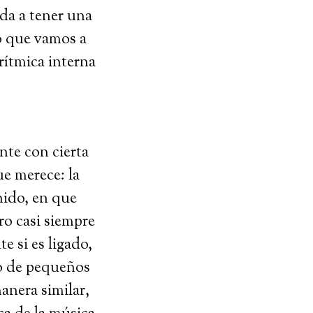
uda a tener una
 que vamos a
rítmica interna
te con cierta
ue merece: la
ido, en que
ro casi siempre
e si es ligado,
o de pequeños
anera similar,