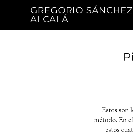
GREGORIO SÁNCHEZ
ALCALÁ
P
Estos son l
método. En ef
estos cua