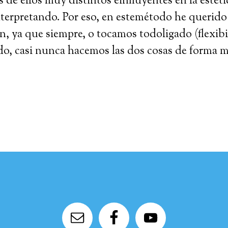
de ellos muy distintos einfluyentes en la estéti
terpretando. Por eso, en estemétodo he querido c
ón, ya que siempre, o tocamos todoligado (flexibi
do, casi nunca hacemos las dos cosas de forma m