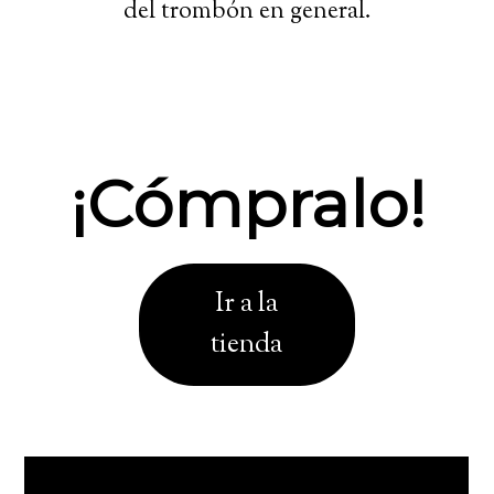
del trombón en general.
¡Cómpralo!
Ir a la
tienda