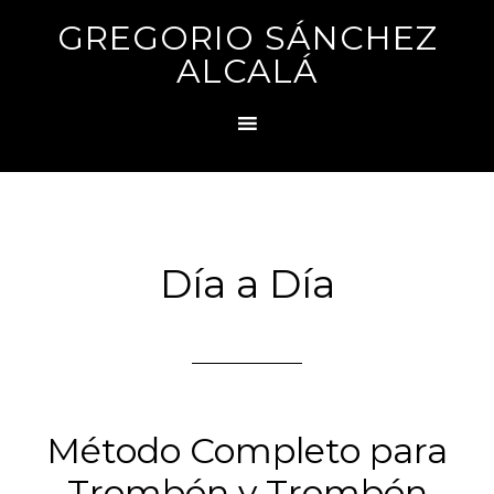
GREGORIO SÁNCHEZ
ALCALÁ
Día a Día
Método Completo para
Trombón y Trombón